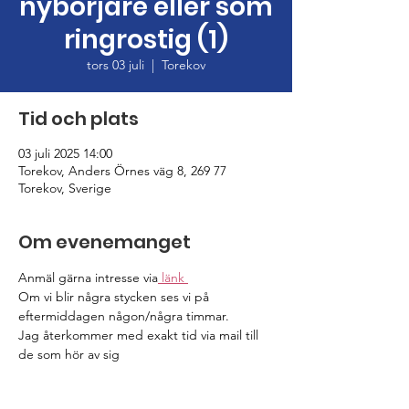
nybörjare eller som
ringrostig (1)
tors 03 juli
  |  
Torekov
Tid och plats
03 juli 2025 14:00
Torekov, Anders Örnes väg 8, 269 77
Torekov, Sverige
Om evenemanget
Anmäl gärna intresse via
 länk 
Om vi blir några stycken ses vi på 
eftermiddagen någon/några timmar.
Jag återkommer med exakt tid via mail till 
de som hör av sig